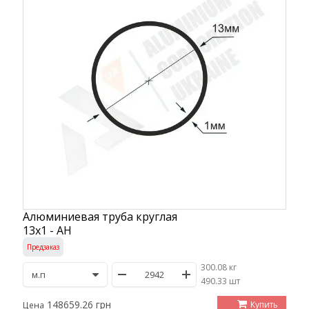
Алюминиевая труба круглая
13х1 - АН
Предзаказ
300.08 кг
/
490.33 шт
148659.26 грн
Купить
Цена