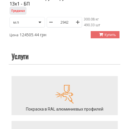
13х1 - БП
Предзаказ
300.08 кг
/
490.33 шт
124505.44 грн
Купить
Цена
Услуги
Покраска в RAL алюминиевых профилей