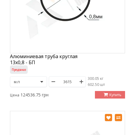
Алюминиевая труба круглая
13х0,8 - БП
Предзаказ
300.05 кг
/
602.50 шт
124536.75 грн
Купить
Цена