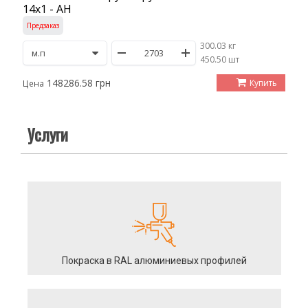
14х1 - АН
Предзаказ
300.03 кг
/
450.50 шт
148286.58 грн
Купить
Цена
Услуги
Покраска в RAL алюминиевых профилей