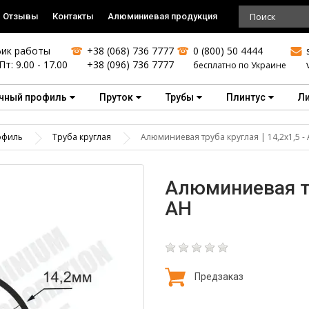
Отзывы
Контакты
Алюминиевая продукция
ик работы
+38 (068) 736 7777
0 (800) 50 4444
Пт: 9.00 - 17.00
+38 (096) 736 7777
бесплатно по Украине
чный профиль
Пруток
Трубы
Плинтус
Л
офиль
Труба круглая
Алюминиевая труба круглая | 14,2х1,5 -
Алюминиевая тру
АН
Предзаказ