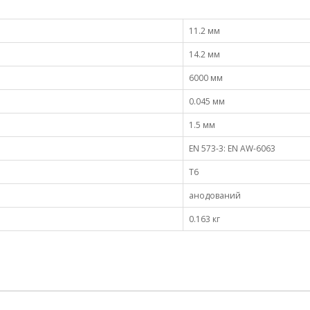
11.2 мм
14.2 мм
6000 мм
0.045 мм
1.5 мм
EN 573-3: EN AW-6063
Т6
анодований
0.163 кг