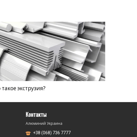
 такое экструзия?
Контакты
Алюминий Украина
+38 (068) 736 7777