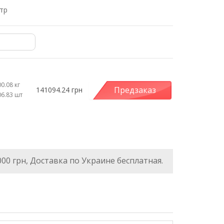
тр
0.08 кг
Предзаказ
141094.24 грн
06.83 шт
000 грн, Доставка по Украине бесплатная.