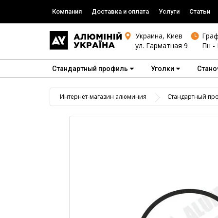
Компания
Доставка и оплата
Услуги
Статьи
Украина, Киев
Граф
ул. Гарматная 9
Пн - 
Стандартный профиль
Уголки
Стано
Интернет-магазин алюминия
Стандартный пр