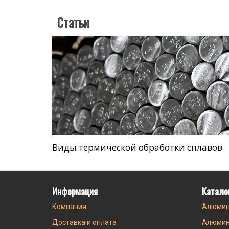
Статьи
Виды термической обработки сплавов
Информация
Катало
Компания
Алюмин
Доставка и оплата
Алюмин