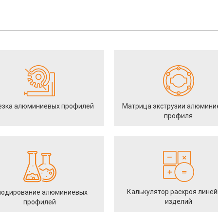
езка алюминиевых профилей
Матрица экструзии алюмини
профиля
Калькулятор раскроя лине
одирование алюминиевых
изделий
профилей