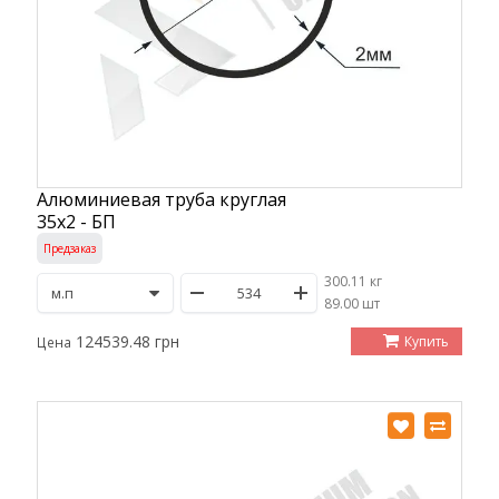
Алюминиевая труба круглая
35х2 - БП
Предзаказ
300.11 кг
/
89.00 шт
124539.48 грн
Купить
Цена