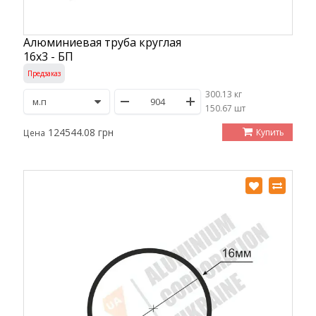
Алюминиевая труба круглая
16х3 - БП
Предзаказ
300.13 кг
/
150.67 шт
124544.08 грн
Купить
Цена