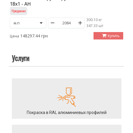
18х1 - АН
Предзаказ
300.10 кг
/
347.33 шт
148297.44 грн
Купить
Цена
Услуги
Покраска в RAL алюминиевых профилей