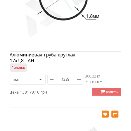
Алюминиевая труба круглая
17х1,8 - АН
Предзаказ
300.22 кг
/
213.83 шт
138179.10 грн
Купить
Цена