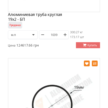
Алюминиевая труба круглая
19х2 - БП
Предзаказ
300.27 кг
/
173.17 шт
124617.66 грн
Купить
Цена