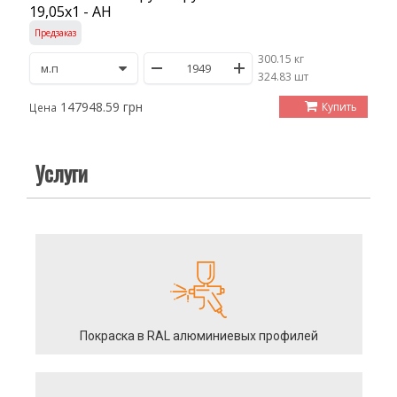
19,05х1 - АН
Предзаказ
300.15 кг
/
324.83 шт
147948.59 грн
Купить
Цена
Услуги
Покраска в RAL алюминиевых профилей