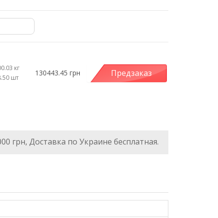
0.03 кг
Предзаказ
130443.45 грн
8.50 шт
000 грн, Доставка по Украине бесплатная.