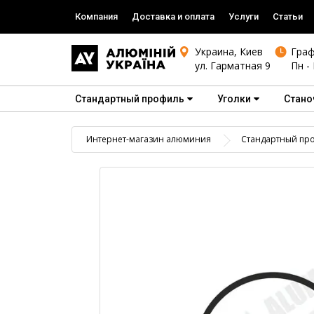
Компания
Доставка и оплата
Услуги
Статьи
Украина, Киев
Граф
ул. Гарматная 9
Пн - 
Стандартный профиль
Уголки
Стано
Интернет-магазин алюминия
Стандартный пр