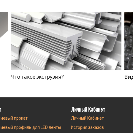
Что такое экструзия?
Ви
г
Личный Кабинет
иевый прокат
Личный Кабинет
иевый профиль для LED ленты
История заказов