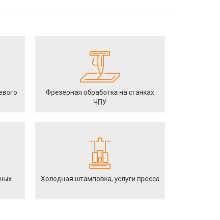
евого
Фрезерная обработка на станках
ЧПУ
йных
Холодная штамповка, услуги пресса