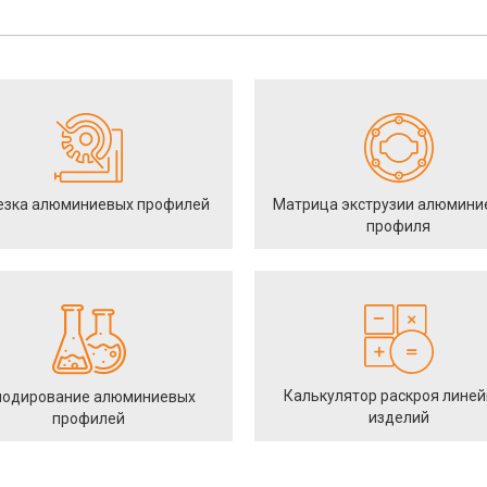
езка алюминиевых профилей
Матрица экструзии алюмини
профиля
Калькулятор раскроя лине
одирование алюминиевых
изделий
профилей