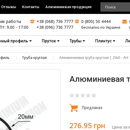
Отзывы
Контакты
Алюминиевая продукция
ик работы
+38 (068) 736 7777
0 (800) 50 4444
Пт: 9.00 - 17.00
+38 (096) 736 7777
бесплатно по Украине
чный профиль
Пруток
Трубы
Плинтус
Л
офиль
Труба круглая
Алюминиевая труба круглая | 20х5 - АН
Алюминиевая тр
Предзаказ
276.95 грн
Цена за 