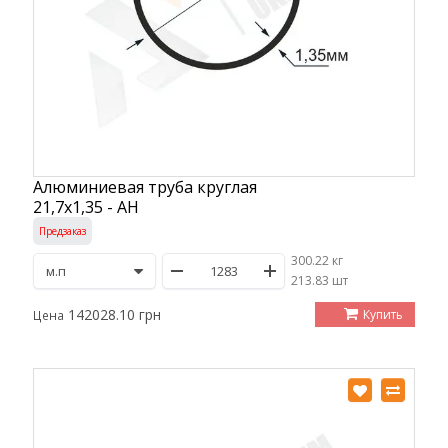
Алюминиевая труба круглая
21,7х1,35 - АН
Предзаказ
300.22 кг
/
213.83 шт
142028.10 грн
Купить
Цена