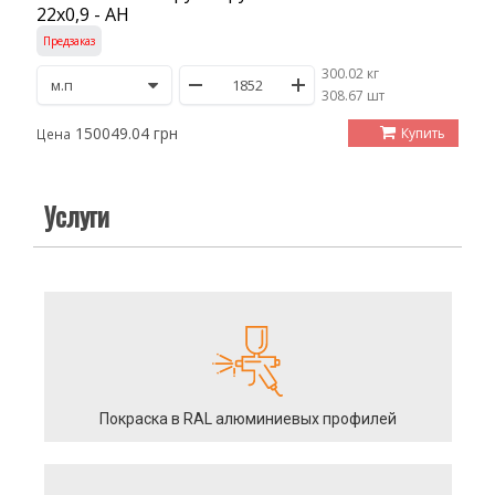
22х0,9 - АН
Предзаказ
300.02 кг
/
308.67 шт
150049.04 грн
Купить
Цена
Услуги
Покраска в RAL алюминиевых профилей