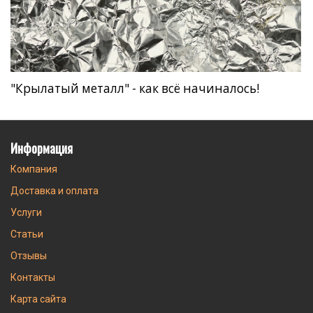
"Крылатый металл" - как всё начиналось!
Информация
Компания
Доставка и оплата
Услуги
Статьи
Отзывы
Контакты
Карта сайта