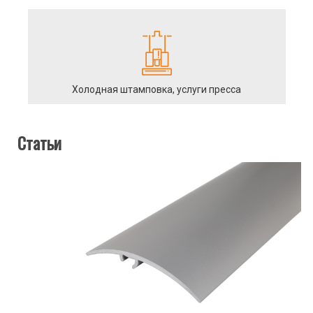
Холодная штамповка, услуги пресса
Статьи