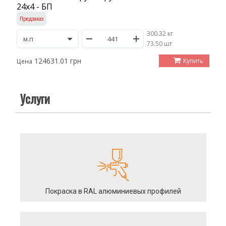
24х4 - БП
Предзаказ
300.32 кг
/
73.50 шт
124631.01 грн
Купить
Цена
Услуги
Покраска в RAL алюминиевых профилей