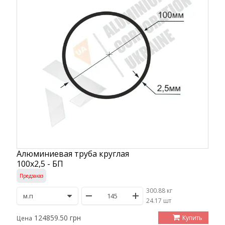
Алюминиевая труба круглая
100х2,5 - БП
Предзаказ
300.88 кг
/
24.17 шт
124859.50 грн
Купить
Цена