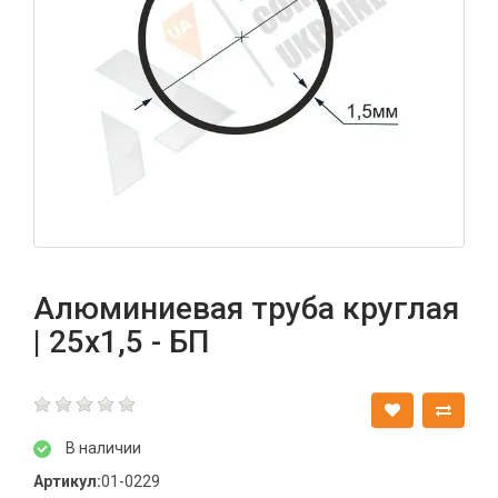
Алюминиевая труба круглая
| 25х1,5 - БП
В наличии
Артикул:
01-0229