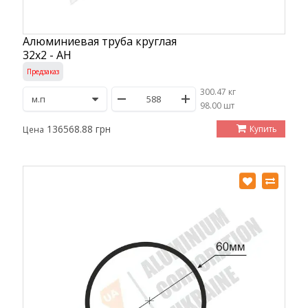
Алюминиевая труба круглая
32х2 - АН
Предзаказ
300.47 кг
/
98.00 шт
136568.88 грн
Купить
Цена