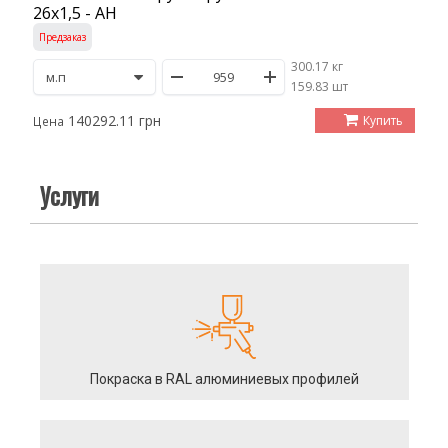
26х1,5 - АН
Предзаказ
300.17 кг
/
159.83 шт
140292.11 грн
Купить
Цена
Услуги
Покраска в RAL алюминиевых профилей