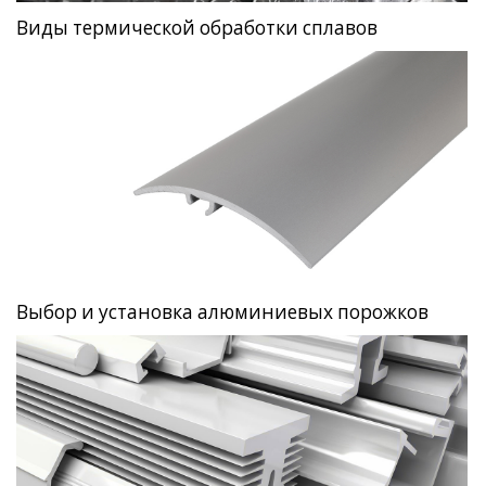
Виды термической обработки сплавов
Выбор и установка алюминиевых порожков