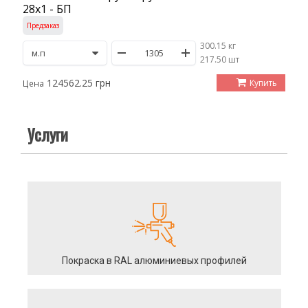
28х1 - БП
Предзаказ
300.15 кг
/
217.50 шт
124562.25 грн
Купить
Цена
Услуги
Покраска в RAL алюминиевых профилей