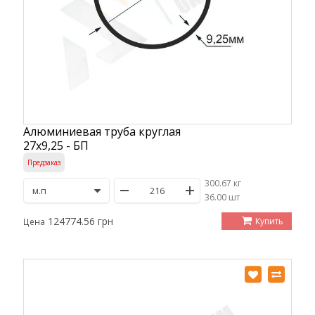
Алюминиевая труба круглая
27х9,25 - БП
Предзаказ
300.67 кг
/
36.00 шт
124774.56 грн
Купить
Цена