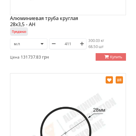
Алюминиевая труба круглая
28х3,5 - АН
Предзаказ
300.03 кг
/
68.50 шт
131737.83 грн
Купить
Цена