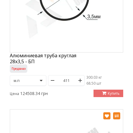
Алюминиевая труба круглая
28х3,5 - БП
Предзаказ
300.03 кг
/
68.50 шт
124508.34 грн
Купить
Цена