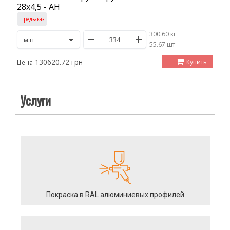
28х4,5 - АН
Предзаказ
300.60 кг
/
55.67 шт
130620.72 грн
Купить
Цена
Услуги
Покраска в RAL алюминиевых профилей