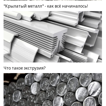
"Крылатый металл" - как всё начиналось!
Что такое экструзия?