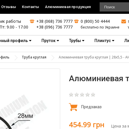
Отзывы
Контакты
Алюминиевая продукция
ик работы
+38 (068) 736 7777
0 (800) 50 4444
Пт: 9.00 - 17.00
+38 (096) 736 7777
бесплатно по Украине
чный профиль
Пруток
Трубы
Плинтус
Л
офиль
Труба круглая
Алюминиевая труба круглая | 28х5,5 - А
Алюминиевая тр
Предзаказ
454.99 грн
Цена за 