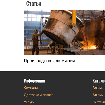
Статьи
Производство алюминия
Информация
Катало
Компания
Алюмин
Доставка и оплата
Алюмин
Услуги
Систем