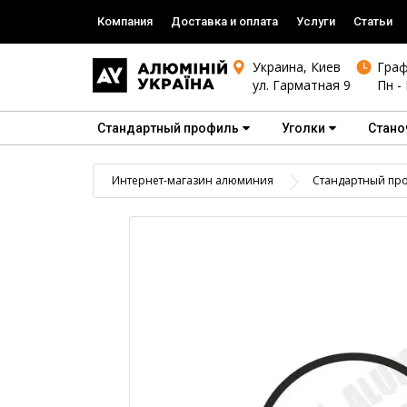
Компания
Доставка и оплата
Услуги
Статьи
Украина, Киев
Граф
ул. Гарматная 9
Пн - 
Стандартный профиль
Уголки
Стано
Интернет-магазин алюминия
Стандартный пр