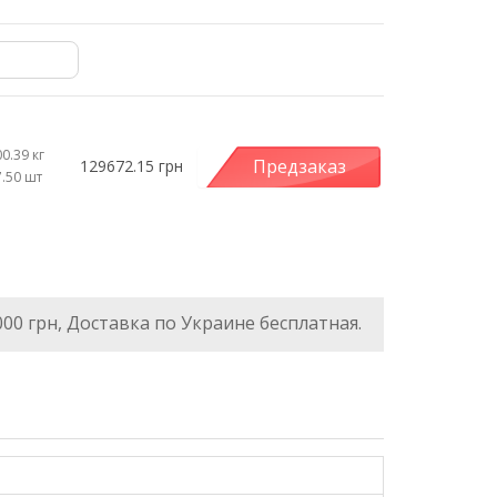
0.39 кг
Предзаказ
129672.15 грн
7.50 шт
000 грн, Доставка по Украине бесплатная.