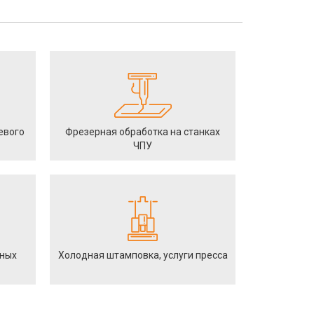
евого
Фрезерная обработка на станках
ЧПУ
йных
Холодная штамповка, услуги пресса