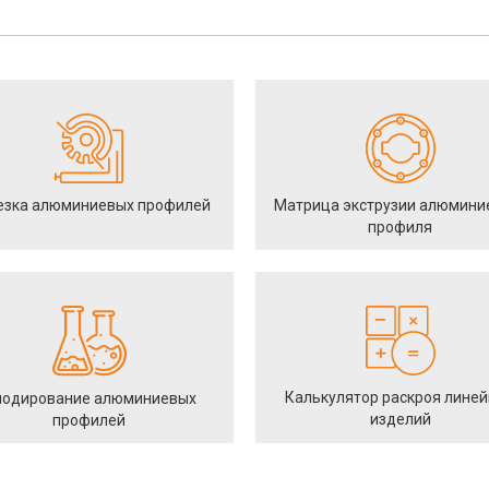
езка алюминиевых профилей
Матрица экструзии алюмини
профиля
Калькулятор раскроя лине
одирование алюминиевых
изделий
профилей