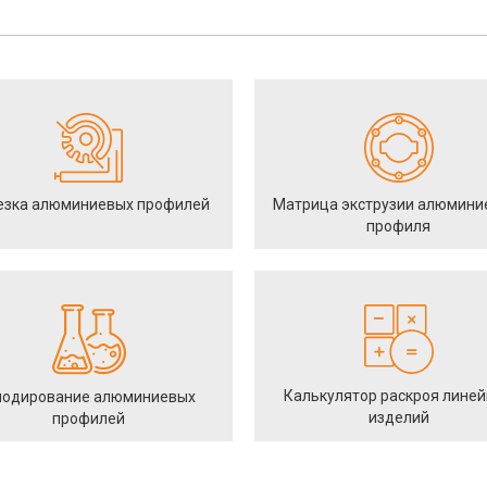
езка алюминиевых профилей
Матрица экструзии алюмини
профиля
Калькулятор раскроя лине
одирование алюминиевых
изделий
профилей