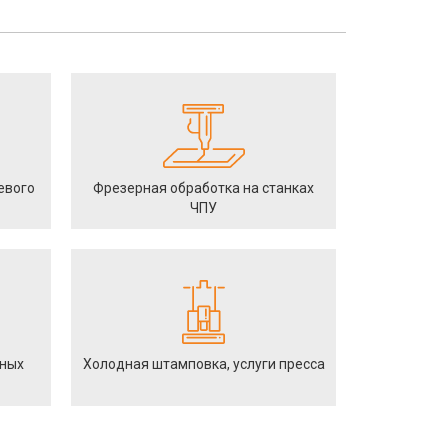
евого
Фрезерная обработка на станках
ЧПУ
йных
Холодная штамповка, услуги пресса