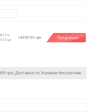
0.17 кг
Предзаказ
143767.01 грн
70.17 шт
000 грн, Доставка по Украине бесплатная.