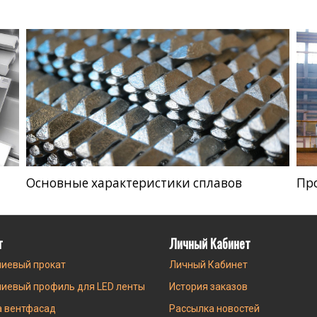
Основные характеристики сплавов
Пр
г
Личный Кабинет
иевый прокат
Личный Кабинет
иевый профиль для LED ленты
История заказов
а вентфасад
Рассылка новостей