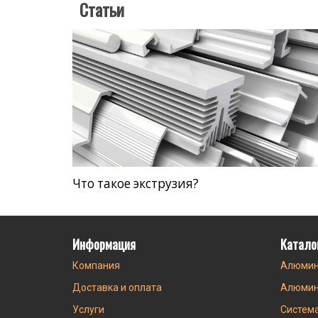
Статьи
Что такое экструзия?
Информация
Катало
Компания
Алюмин
Доставка и оплата
Алюмин
Услуги
Систем