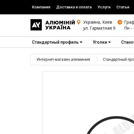
Компания
Доставка и оплата
Услуги
Статьи
Украина, Киев
Граф
ул. Гарматная 9
Пн - 
Стандартный профиль
Уголки
Стано
Интернет-магазин алюминия
Стандартный пр