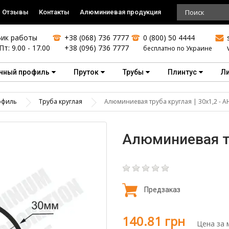
Отзывы
Контакты
Алюминиевая продукция
ик работы
+38 (068) 736 7777
0 (800) 50 4444
Пт: 9.00 - 17.00
+38 (096) 736 7777
бесплатно по Украине
чный профиль
Пруток
Трубы
Плинтус
Л
офиль
Труба круглая
Алюминиевая труба круглая | 30х1,2 - А
Алюминиевая тр
Предзаказ
140.81 грн
Цена за 