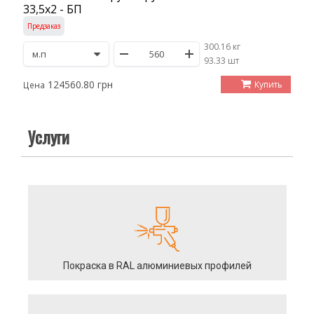
33,5х2 - БП
Предзаказ
300.16 кг
/
93.33 шт
124560.80 грн
Купить
Цена
Услуги
Покраска в RAL алюминиевых профилей