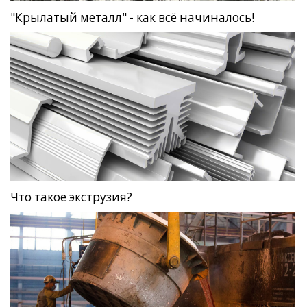
"Крылатый металл" - как всё начиналось!
Что такое экструзия?