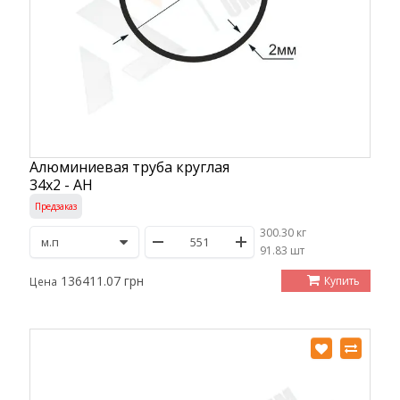
Алюминиевая труба круглая
34х2 - АН
Предзаказ
300.30 кг
/
91.83 шт
136411.07 грн
Купить
Цена