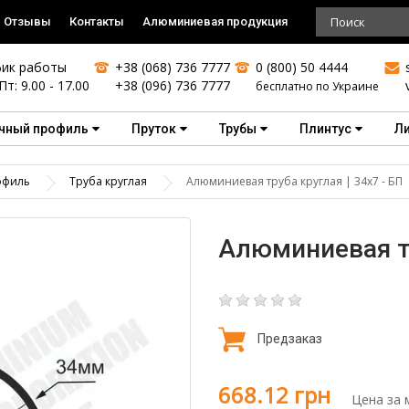
Отзывы
Контакты
Алюминиевая продукция
ик работы
+38 (068) 736 7777
0 (800) 50 4444
Пт: 9.00 - 17.00
+38 (096) 736 7777
бесплатно по Украине
чный профиль
Пруток
Трубы
Плинтус
Л
офиль
Труба круглая
Алюминиевая труба круглая | 34х7 - БП
Алюминиевая тр
Предзаказ
668.12 грн
Цена за 