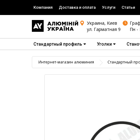
Компания
Доставка и оплата
Услуги
Статьи
Украина, Киев
Граф
ул. Гарматная 9
Пн - 
Стандартный профиль
Уголки
Стано
Интернет-магазин алюминия
Стандартный пр