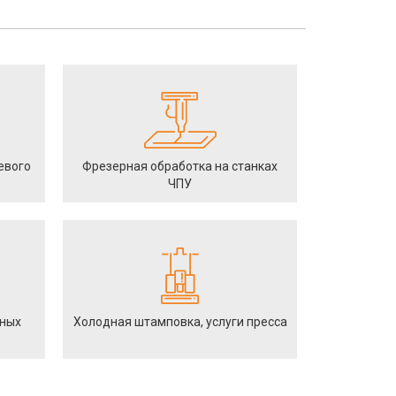
евого
Фрезерная обработка на станках
ЧПУ
йных
Холодная штамповка, услуги пресса