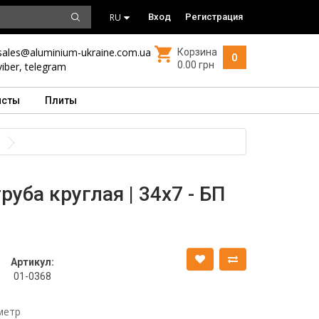
RU
Вход
Регистрация
sales@aluminium-ukraine.com.ua
Корзина
0
0.00 грн
viber
,
telegram
исты
Плиты
уба круглая | 34х7 - БП
Артикул:
01-0368
метр