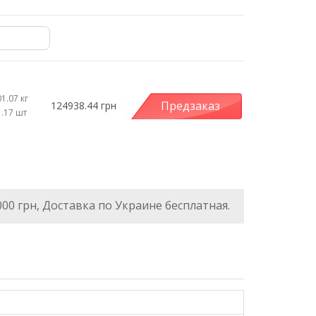
1.07 кг
Предзаказ
124938.44 грн
1.17 шт
000 грн, Доставка по Украине бесплатная.