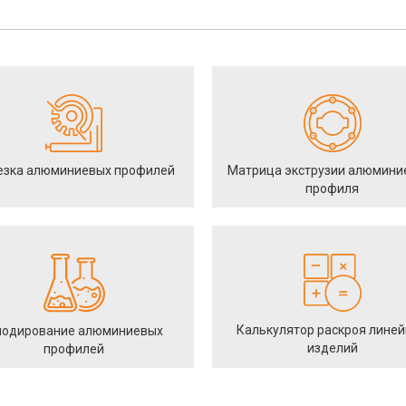
езка алюминиевых профилей
Матрица экструзии алюмини
профиля
Калькулятор раскроя лине
одирование алюминиевых
изделий
профилей