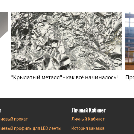
"Крылатый металл" - как всё начиналось!
Пр
г
Личный Кабинет
иевый прокат
Личный Кабинет
иевый профиль для LED ленты
История заказов