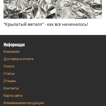
"Крылатый металл" - как всё начиналось!
Информация
Компания
Доставка и оплата
Услуги
Статьи
Отзывы
Контакты
Карта сайта
Алюминиевая продукция