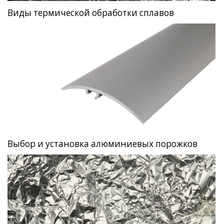
Виды термической обработки сплавов
Выбор и установка алюминиевых порожков