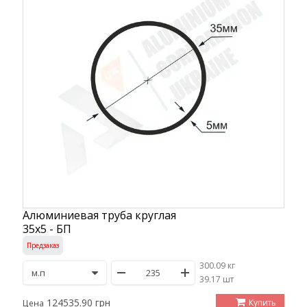
Алюминиевая труба круглая
35х5 - БП
Предзаказ
300.09 кг
/
39.17 шт
124535.90 грн
Купить
Цена