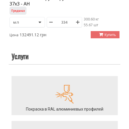
37х3 - АН
Предзаказ
300.60 кг
/
55.67 шт
132491.12 грн
Купить
Цена
Услуги
Покраска в RAL алюминиевых профилей