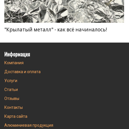
"Крылатый металл" - как всё начиналось!
Информация
Компания
Доставка и оплата
Услуги
Статьи
Отзывы
Контакты
Карта сайта
Алюминиевая продукция