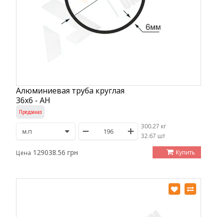
Алюминиевая труба круглая
36х6 - АН
Предзаказ
300.27 кг
/
32.67 шт
129038.56 грн
Купить
Цена