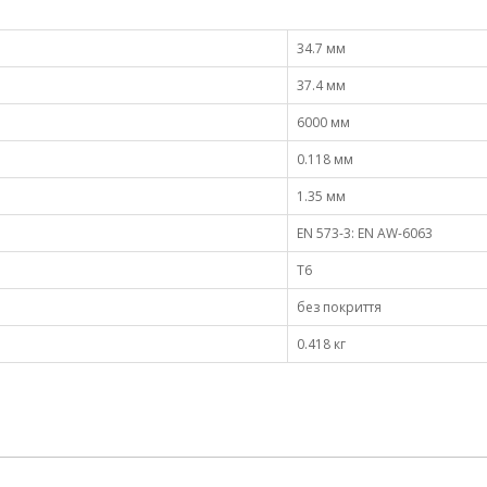
34.7 мм
37.4 мм
6000 мм
0.118 мм
1.35 мм
EN 573-3: EN AW-6063
Т6
без покриття
0.418 кг