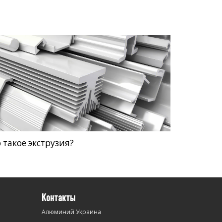
 такое экструзия?
Контакты
Алюминий Украина