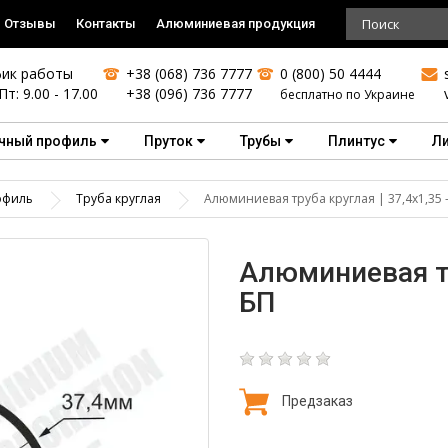
Отзывы
Контакты
Алюминиевая продукция
ик работы
+38 (068) 736 7777
0 (800) 50 4444
Пт: 9.00 - 17.00
+38 (096) 736 7777
бесплатно по Украине
чный профиль
Пруток
Трубы
Плинтус
Л
офиль
Труба круглая
Алюминиевая труба круглая | 37,4х1,35 
Алюминиевая тр
БП
Предзаказ