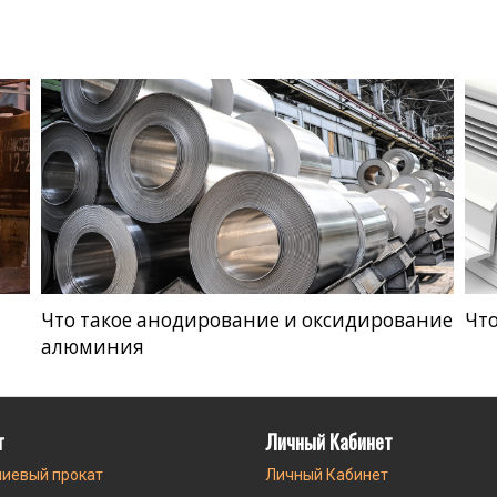
Что такое анодирование и оксидирование
Что
алюминия
г
Личный Кабинет
иевый прокат
Личный Кабинет