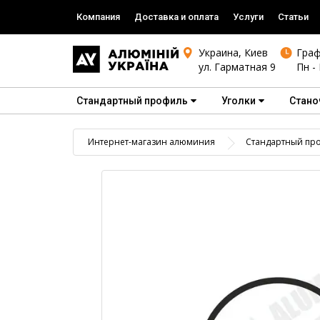
Компания
Доставка и оплата
Услуги
Статьи
Украина, Киев
Граф
ул. Гарматная 9
Пн - 
Стандартный профиль
Уголки
Стано
Интернет-магазин алюминия
Стандартный пр