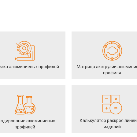
езка алюминиевых профилей
Матрица экструзии алюмини
профиля
Калькулятор раскроя лине
одирование алюминиевых
изделий
профилей