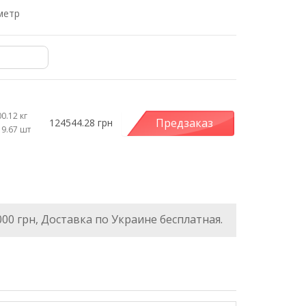
метр
0.12 кг
Предзаказ
124544.28 грн
19.67 шт
000 грн, Доставка по Украине бесплатная.