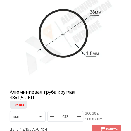
Алюминиевая труба круглая
38х1,5 - БП
Предзаказ
300.38 кг
/
108.83 шт
124657.70 грн
Купить
Цена