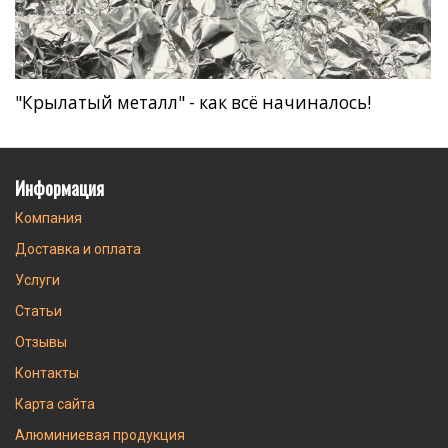
"Крылатый металл" - как всё начиналось!
Информация
Компания
Доставка и оплата
Услуги
Статьи
Отзывы
Контакты
Карта сайта
Алюминиевая продукция