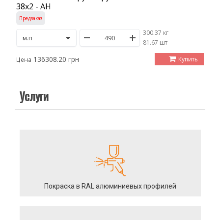
38х2 - АН
Предзаказ
300.37 кг
/
81.67 шт
136308.20 грн
Купить
Цена
Услуги
Покраска в RAL алюминиевых профилей