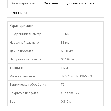
Характеристики
Описание
Доставка и оплата
Отзывы (0)
Характеристики
Внутренний диаметр
36 мм
Наружный диаметр
38 мм
Длина профиля
6000 мм
Наружный периметр
0.119 мм
Толщина
1 мм
Марка алюминия
EN 573-3: EN AW-6063
Термическая обработка
Т6
Покрытие профиля
анодований
Вес
0.315 кг