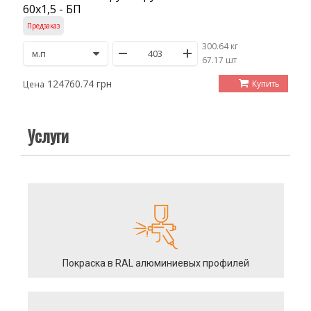
60х1,5 - БП
Предзаказ
300.64 кг
/
67.17 шт
124760.74 грн
Купить
Цена
Услуги
Покраска в RAL алюминиевых профилей