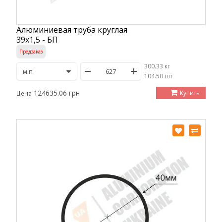
Алюминиевая труба круглая
39х1,5 - БП
Предзаказ
300.33 кг
/
104.50 шт
124635.06 грн
Купить
Цена