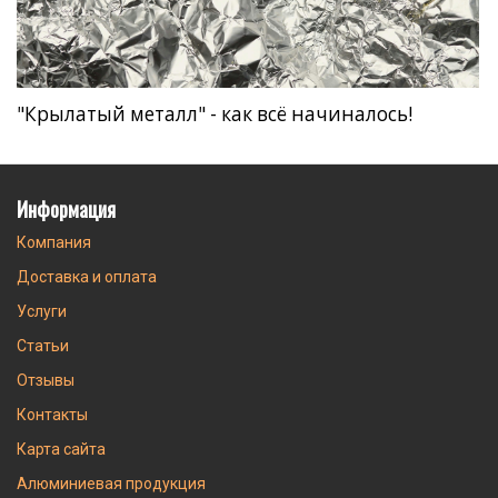
"Крылатый металл" - как всё начиналось!
Информация
Компания
Доставка и оплата
Услуги
Статьи
Отзывы
Контакты
Карта сайта
Алюминиевая продукция