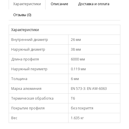
Характеристики
Описание
Доставка и оплата
Отзывы (0)
Характеристики
Внутренний диаметр
26 мм
Наружный диаметр
38 мм
Длина профиля
6000 мм
Наружный периметр
0.119 мм
Толщина
6 мм
Марка алюминия
EN 573-3: EN AW-6063
Термическая обработка
Т6
Покрытие профиля
без покриття
Вес
1.635 кг