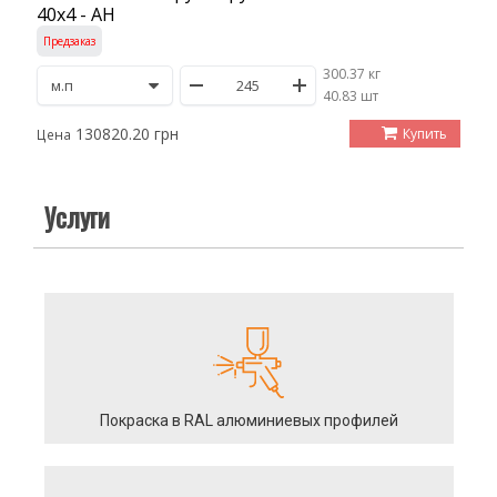
40х4 - АН
Предзаказ
300.37 кг
/
40.83 шт
130820.20 грн
Купить
Цена
Услуги
Покраска в RAL алюминиевых профилей