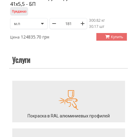
41х5,5 - БП
Предзаказ
300.82 кг
/
30.17 шт
124835.70 грн
Купить
Цена
Услуги
Покраска в RAL алюминиевых профилей