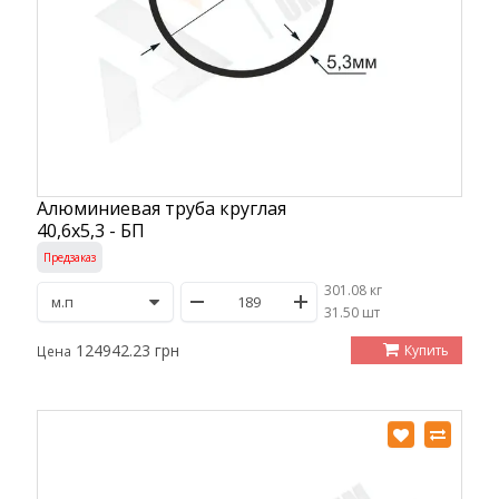
Алюминиевая труба круглая
40,6х5,3 - БП
Предзаказ
301.08 кг
/
31.50 шт
124942.23 грн
Купить
Цена