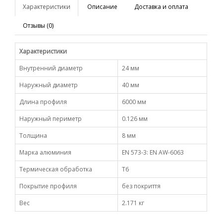
Характеристики
Описание
Доставка и оплата
Отзывы (0)
Характеристики
Внутренний диаметр
24 мм
Наружный диаметр
40 мм
Длина профиля
6000 мм
Наружный периметр
0.126 мм
Толщина
8 мм
Марка алюминия
EN 573-3: EN AW-6063
Термическая обработка
Т6
Покрытие профиля
без покриття
Вес
2.171 кг