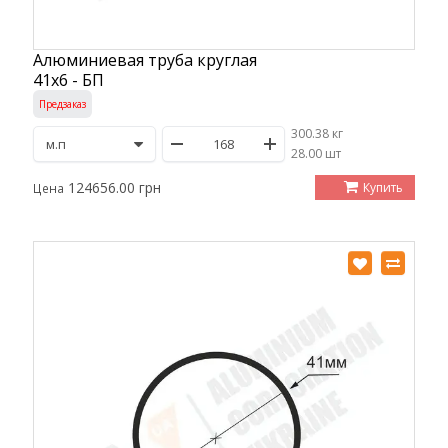
Алюминиевая труба круглая
41х6 - БП
Предзаказ
300.38 кг
/
28.00 шт
124656.00 грн
Купить
Цена