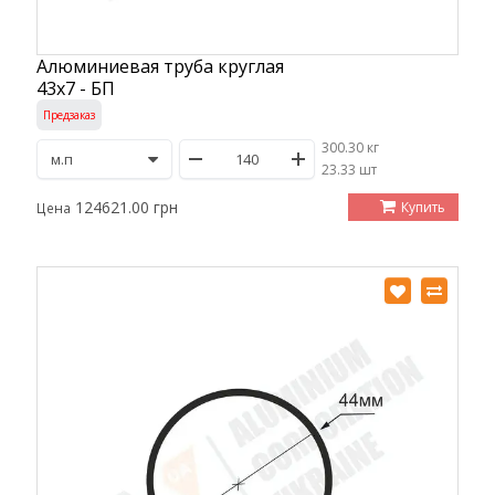
Алюминиевая труба круглая
43х7 - БП
Предзаказ
300.30 кг
/
23.33 шт
124621.00 грн
Купить
Цена