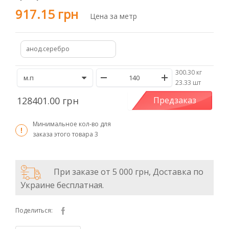
917.15 грн
Цена за метр
анод.серебро
300.30 кг
/
23.33 шт
128401.00 грн
Предзаказ
Минимальное кол-во для
заказа этого товара
3
При заказе от 5 000 грн, Доставка по
Украине бесплатная.
Поделиться: