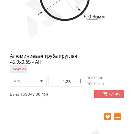
Алюминиевая труба круглая
45,9х0,65 - АН
Предзаказ
300.00 кг
/
200.00 шт
159048.00 грн
Купить
Цена