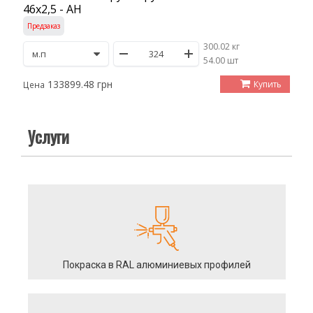
46х2,5 - АН
Предзаказ
300.02 кг
/
54.00 шт
133899.48 грн
Купить
Цена
Услуги
Покраска в RAL алюминиевых профилей