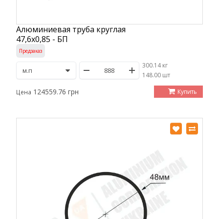
Алюминиевая труба круглая
47,6х0,85 - БП
Предзаказ
300.14 кг
/
148.00 шт
124559.76 грн
Купить
Цена