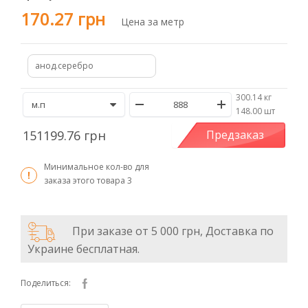
170.27 грн
Цена за метр
анод.серебро
300.14 кг
/
148.00 шт
151199.76 грн
Предзаказ
Минимальное кол-во для
заказа этого товара
3
При заказе от 5 000 грн, Доставка по
Украине бесплатная.
Поделиться: