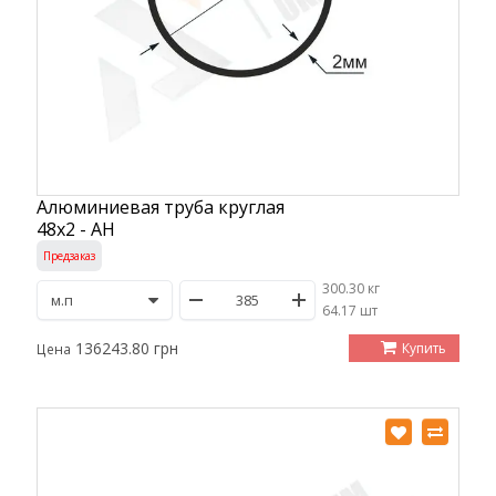
Алюминиевая труба круглая
48х2 - АН
Предзаказ
300.30 кг
/
64.17 шт
136243.80 грн
Купить
Цена