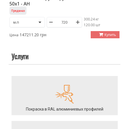
50х1 - АН
Предзаказ
300.24 кг
/
120.00 шт
147211.20 грн
Купить
Цена
Услуги
Покраска в RAL алюминиевых профилей