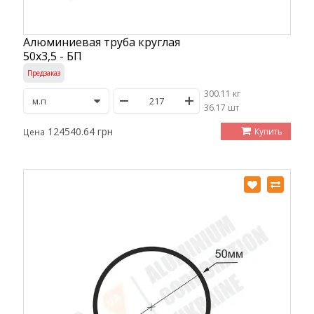
Алюминиевая труба круглая
50х3,5 - БП
Предзаказ
300.11 кг
/
36.17 шт
124540.64 грн
Купить
Цена