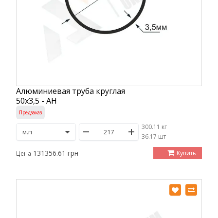
Алюминиевая труба круглая
50х3,5 - АН
Предзаказ
300.11 кг
/
36.17 шт
131356.61 грн
Купить
Цена