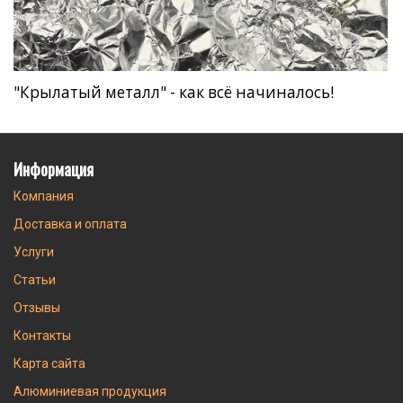
"Крылатый металл" - как всё начиналось!
Информация
Компания
Доставка и оплата
Услуги
Статьи
Отзывы
Контакты
Карта сайта
Алюминиевая продукция