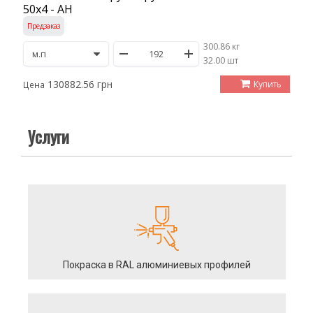
50х4 - АН
Предзаказ
300.86 кг
/
32.00 шт
130882.56 грн
Купить
Цена
Услуги
Покраска в RAL алюминиевых профилей