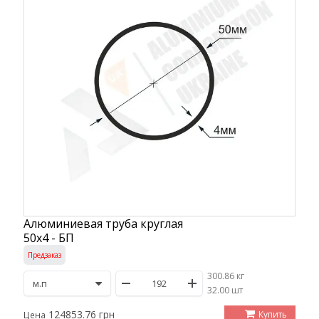
Алюминиевая труба круглая
50х4 - БП
Предзаказ
300.86 кг
/
32.00 шт
124853.76 грн
Купить
Цена