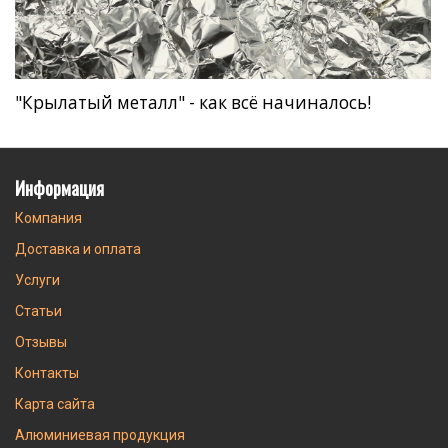
"Крылатый металл" - как всё начиналось!
Информация
Компания
Доставка и оплата
Услуги
Статьи
Отзывы
Контакты
Карта сайта
Алюминиевая продукция