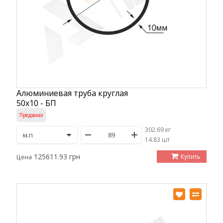
Алюминиевая труба круглая
50х10 - БП
Предзаказ
302.69 кг
/
14.83 шт
125611.93 грн
Купить
Цена