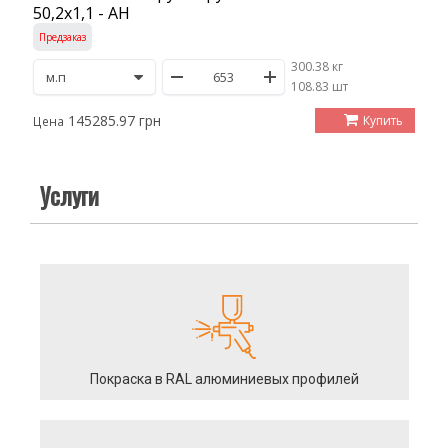
50,2х1,1 - АН
Предзаказ
300.38 кг
/
108.83 шт
145285.97 грн
Купить
Цена
Услуги
Покраска в RAL алюминиевых профилей