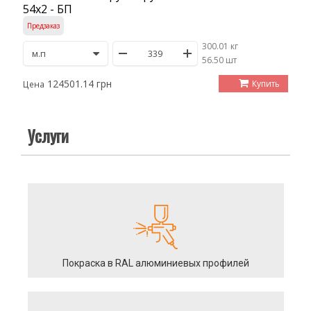
54х2 - БП
Предзаказ
300.01 кг
/
56.50 шт
124501.14 грн
Купить
Цена
Услуги
Покраска в RAL алюминиевых профилей