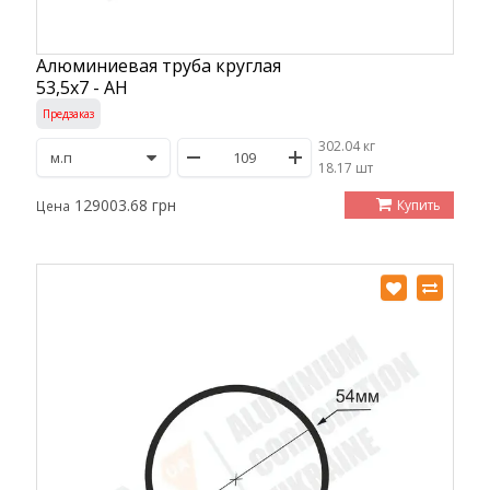
Алюминиевая труба круглая
53,5х7 - АН
Предзаказ
302.04 кг
/
18.17 шт
129003.68 грн
Купить
Цена