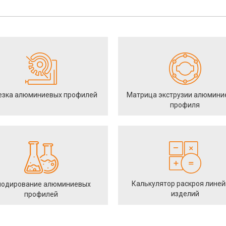
езка алюминиевых профилей
Матрица экструзии алюмини
профиля
Калькулятор раскроя лине
одирование алюминиевых
изделий
профилей