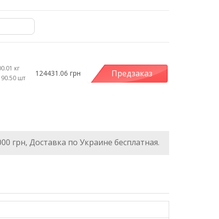
0.01 кг
Предзаказ
124431.06 грн
190.50 шт
000 грн, Доставка по Украине бесплатная.