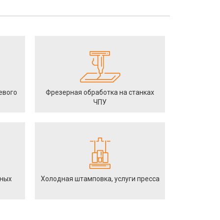
евого
Фрезерная обработка на станках
ЧПУ
йных
Холодная штамповка, услуги пресса