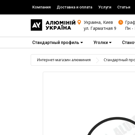
Компания
Доставка и оплата
Услуги
Статьи
Украина, Киев
Граф
ул. Гарматная 9
Пн - 
Стандартный профиль
Уголки
Стано
Интернет-магазин алюминия
Стандартный пр