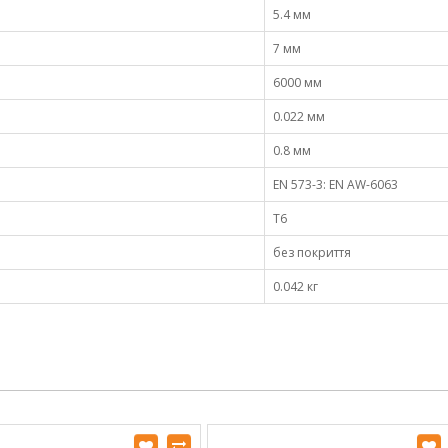
5.4 мм
7 мм
6000 мм
0.022 мм
0.8 мм
EN 573-3: EN AW-6063
Т6
без покриття
0.042 кг