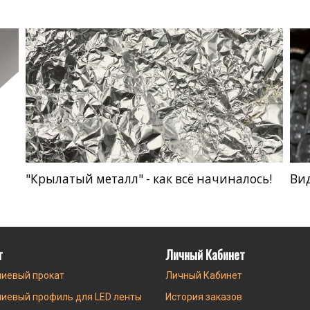
"Крылатый металл" - как всё начиналось!
Ви
г
Личный Кабинет
иевый прокат
Личный Кабинет
иевый профиль для LED ленты
История заказов