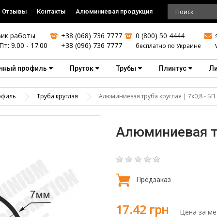
Отзывы
Контакты
Алюминиевая продукция
ик работы
+38 (068) 736 7777
0 (800) 50 4444
Пт: 9.00 - 17.00
+38 (096) 736 7777
бесплатно по Украине
чный профиль
Пруток
Трубы
Плинтус
Л
офиль
Труба круглая
Алюминиевая труба круглая | 7х0,8 - БП
Алюминиевая тр
Предзаказ
17.42 грн
Цена за ме