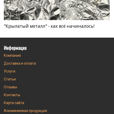
"Крылатый металл" - как всё начиналось!
Информация
Компания
Доставка и оплата
Услуги
Статьи
Отзывы
Контакты
Карта сайта
Алюминиевая продукция