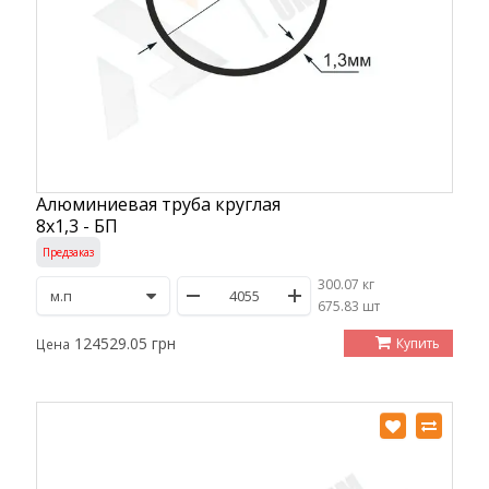
Алюминиевая труба круглая
8х1,3 - БП
Предзаказ
300.07 кг
/
675.83 шт
124529.05 грн
Купить
Цена