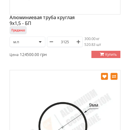
Алюминиевая труба круглая
9х1,5 - БП
Предзаказ
300.00 кг
/
520.83 шт
124500.00 грн
Купить
Цена