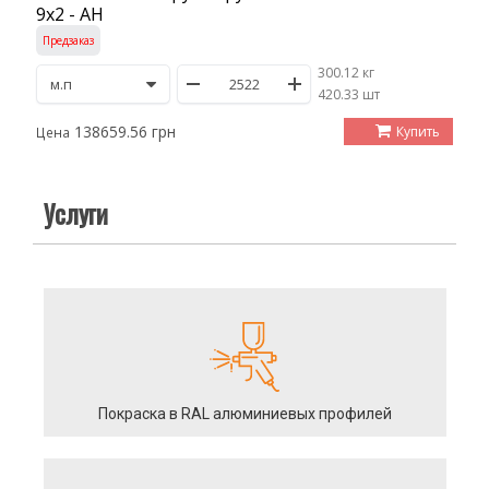
9х2 - АН
Предзаказ
300.12 кг
/
420.33 шт
138659.56 грн
Купить
Цена
Услуги
Покраска в RAL алюминиевых профилей