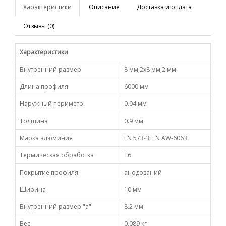
Характеристики
Описание
Доставка и оплата
Отзывы (0)
Характеристики
Внутренний размер
8 мм,2х8 мм,2 мм
Длина профиля
6000 мм
Наружный периметр
0.04 мм
Толщина
0.9 мм
Марка алюминия
EN 573-3: EN AW-6063
Термическая обработка
Т6
Покрытие профиля
анодований
Ширина
10 мм
Внутренний размер "a"
8.2 мм
Вес
0.089 кг