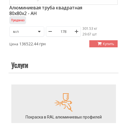
Алюминиевая труба квадратная
80х80х2 - АН
Предзаказ
301.53 кг
/
29.67 шт
136522.44 грн
Купить
Цена
Услуги
Покраска в RAL алюминиевых профилей