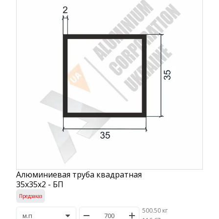
Алюминиевая труба квадратная
35х35х2 - БП
Предзаказ
500.50 кг