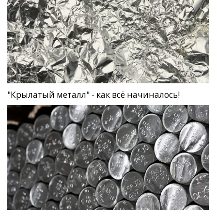
"Крылатый металл" - как всё начиналось!