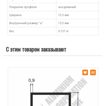
Покрытие профиля
анодований
Ширина
15.5 мм
Внутренний размер "a"
13.5 мм
Вес
0.157 кг
С этим товаром заказывают