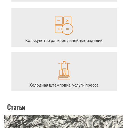
Калькулятор раскроя линейных изделий
Холодная штамповка, услуги пресса
Статьи