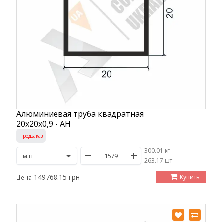
Алюминиевая труба квадратная
20х20х0,9 - АН
Предзаказ
300.01 кг
/
263.17 шт
149768.15 грн
Купить
Цена