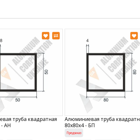
вая труба квадратная
Алюминиевая труба квадратн
 - АН
80х80х4 - БП
Предзаказ