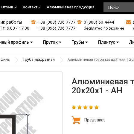
Отзывы
Контакты
Алюминиевая продукция
ик работы
+38 (068) 736 7777
0 (800) 50 4444
Пт: 9.00 - 17.00
+38 (096) 736 7777
бесплатно по Украине
чный профиль
Пруток
Трубы
Плинтус
Л
офиль
Труба квадратная
Алюминиевая труба квадратная | 20х
Алюминиевая т
20х20х1 - АН
Предзаказ