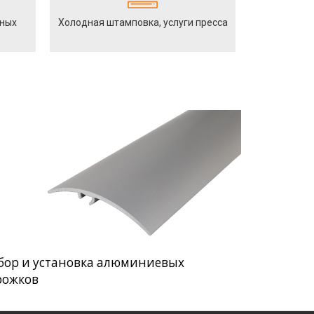
йных
Холодная штамповка, услуги пресса
бор и установка алюминиевых
рожков