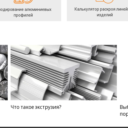
Калькулятор раскроя лине
одирование алюминиевых
изделий
профилей
Что такое экструзия?
Вы
по