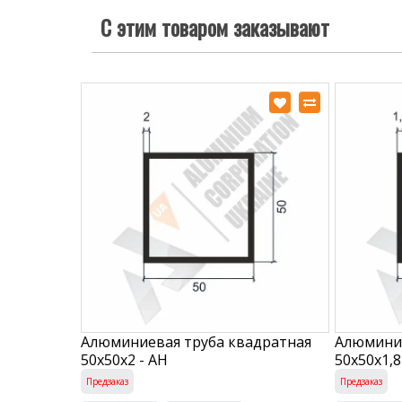
С этим товаром заказывают
Алюминиевая труба квадратная
Алюминие
50х50х2 - АН
50х50х1,8
Предзаказ
Предзаказ