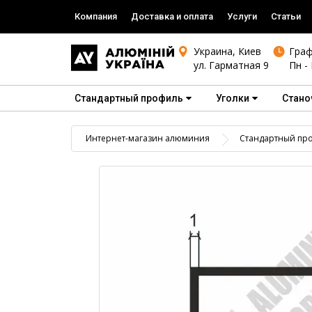
Компания
Доставка и оплата
Услуги
Статьи
Украина, Киев
Граф
ул. Гарматная 9
Пн - 
Стандартный профиль
Уголки
Стано
Интернет-магазин алюминия
Стандартный пр