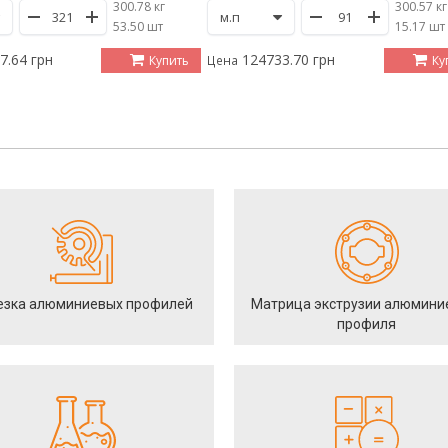
300.78 кг
300.57 кг
/
53.50 шт
/
15.17 шт
7.64 грн
124733.70 грн
Купить
Ку
Цена
езка алюминиевых профилей
Матрица экструзии алюмини
профиля