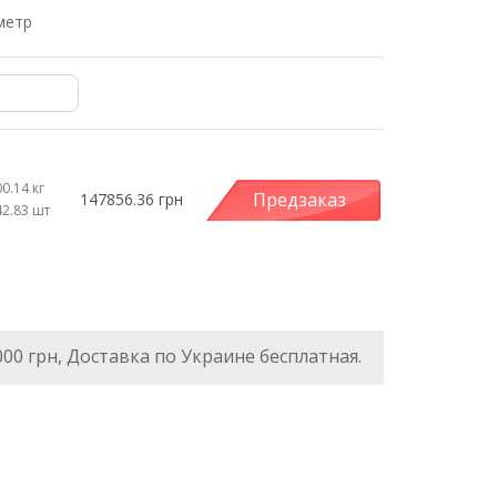
метр
0.14 кг
Предзаказ
147856.36 грн
42.83 шт
000 грн, Доставка по Украине бесплатная.