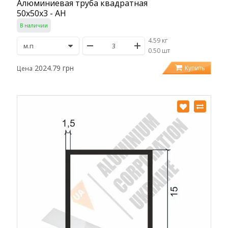
Алюминиевая труба квадратная
50х50х3 - АН
В наличии
4.59 кг
/
0.50 шт
2024.79 грн
Купить
Цена