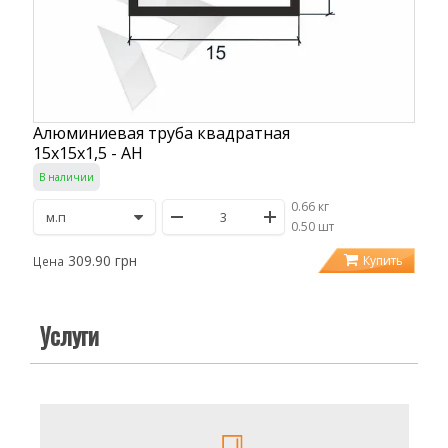
Алюминиевая труба квадратная
15х15х1,5 - АН
В наличии
0.66 кг
/
0.50 шт
309.90 грн
Купить
Цена
Услуги