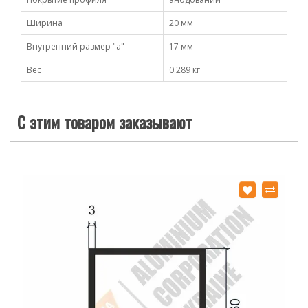
Ширина
20 мм
Внутренний размер "a"
17 мм
Вес
0.289 кг
С этим товаром заказывают