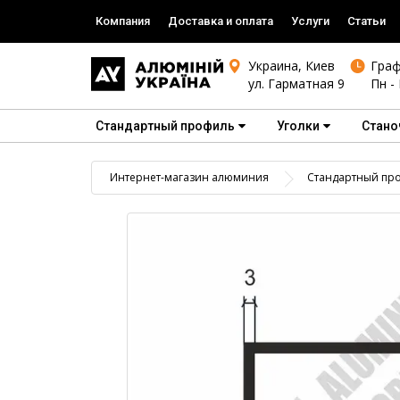
Компания
Доставка и оплата
Услуги
Статьи
Украина, Киев
Граф
ул. Гарматная 9
Пн - 
Стандартный профиль
Уголки
Стано
Интернет-магазин алюминия
Стандартный пр