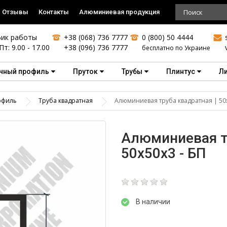
Отзывы
Контакты
Алюминиевая продукция
ик работы
+38 (068) 736 7777
0 (800) 50 4444
Пт: 9.00 - 17.00
+38 (096) 736 7777
бесплатно по Украине
чный профиль
Пруток
Трубы
Плинтус
Л
офиль
Труба квадратная
Алюминиевая труба квадратная | 50х
Алюминиевая т
50х50х3 - БП
В наличии