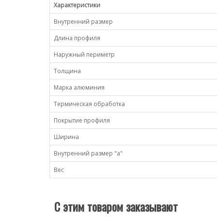
Характеристики
Внутренний размер
Длина профиля
Наружный периметр
Толщина
Марка алюминия
Термическая обработка
Покрытие профиля
Ширина
Внутренний размер "a"
Вес
С этим товаром заказывают