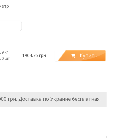
метр
59 кг
Купить
1904.76 грн
.50 шт
000 грн, Доставка по Украине бесплатная.