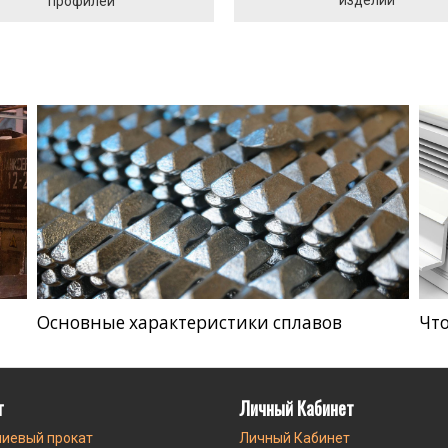
профилей
Основные характеристики сплавов
Что
г
Личный Кабинет
иевый прокат
Личный Кабинет