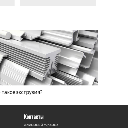
 такое экструзия?
Контакты
Алюминий Украина