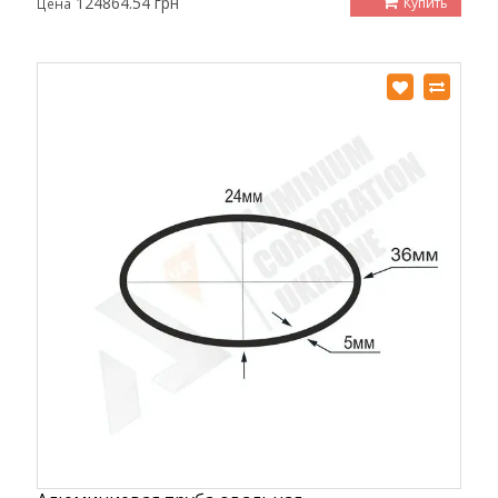
124864.54 грн
Купить
Цена