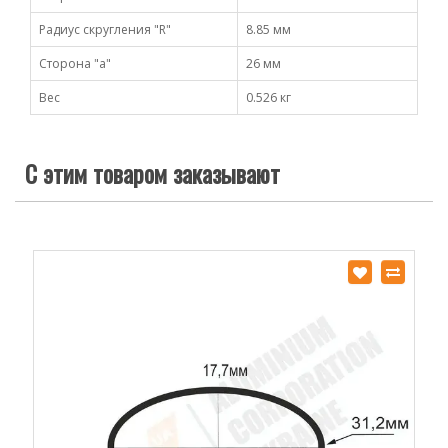
Радиус скругления "R"
8.85 мм
Сторона "а"
26 мм
Вес
0.526 кг
С этим товаром заказывают