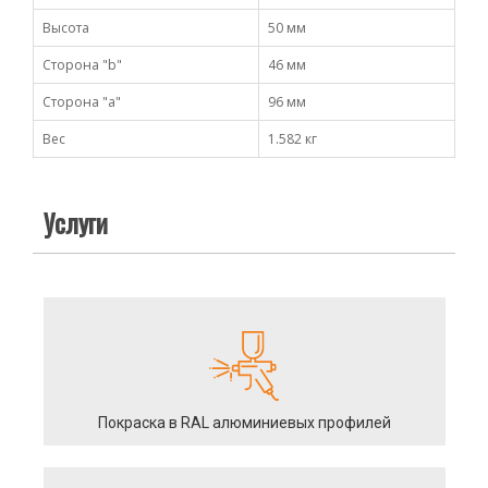
Высота
50 мм
Сторона "b"
46 мм
Сторона "а"
96 мм
Вес
1.582 кг
Услуги
Покраска в RAL алюминиевых профилей