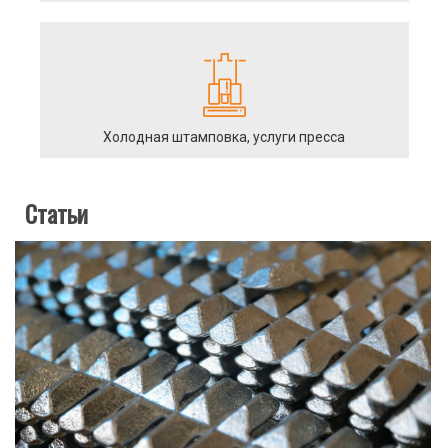
Холодная штамповка, услуги пресса
Статьи