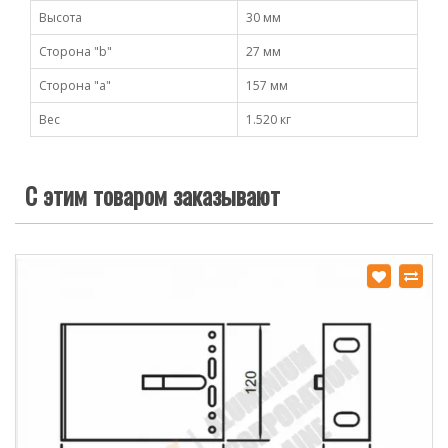
Высота
30 мм
Сторона "b"
27 мм
Сторона "а"
157 мм
Вес
1.520 кг
С этим товаром заказывают