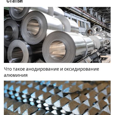
Что такое анодирование и оксидирование
алюминия