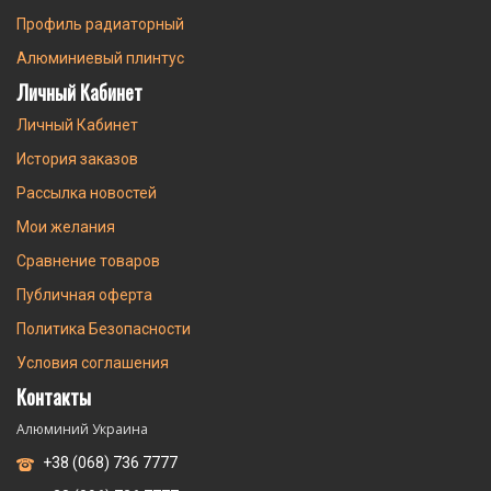
Профиль радиаторный
Алюминиевый плинтус
Личный Кабинет
Личный Кабинет
История заказов
Рассылка новостей
Мои желания
Сравнение товаров
Публичная оферта
Политика Безопасности
Условия соглашения
Контакты
Алюминий Украина
+38 (068) 736 7777