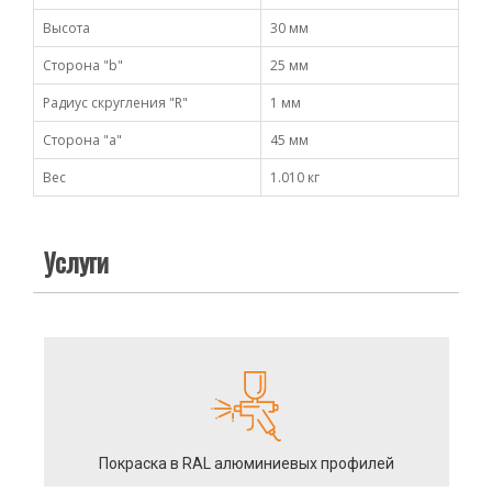
Высота
30 мм
Сторона "b"
25 мм
Радиус скругления "R"
1 мм
Сторона "а"
45 мм
Вес
1.010 кг
Услуги
Покраска в RAL алюминиевых профилей