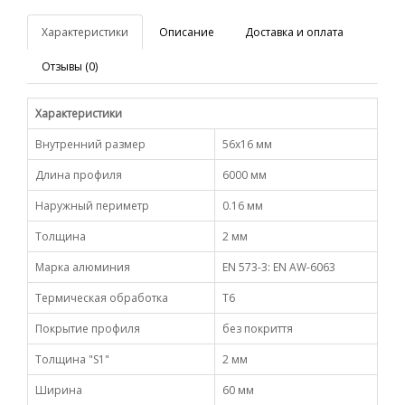
Характеристики
Описание
Доставка и оплата
Отзывы (0)
Характеристики
Внутренний размер
56х16 мм
Длина профиля
6000 мм
Наружный периметр
0.16 мм
Толщина
2 мм
Марка алюминия
EN 573-3: EN AW-6063
Термическая обработка
Т6
Покрытие профиля
без покриття
Толщина "S1"
2 мм
Ширина
60 мм