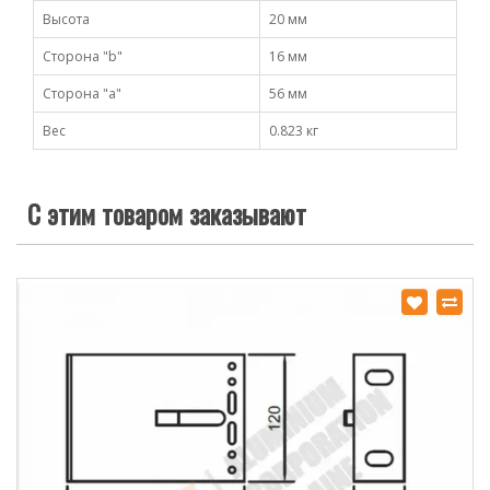
Высота
20 мм
Сторона "b"
16 мм
Сторона "а"
56 мм
Вес
0.823 кг
С этим товаром заказывают