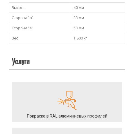
Высота
40 мм
Сторона "b"
33 мм
Сторона "а"
53 мм
Вес
1.800 кг
Услуги
Покраска в RAL алюминиевых профилей