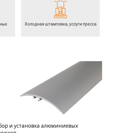
йных
Холодная штамповка, услуги пресса
бор и установка алюминиевых
рожков