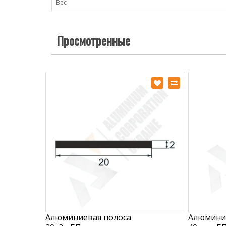
Вес
Просмотренные
Алюминиевая полоса
Алюмини