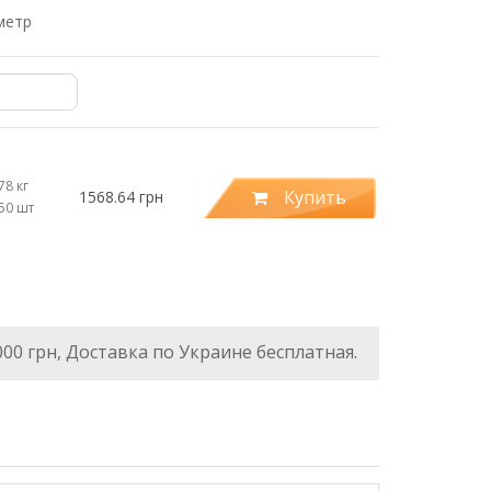
метр
78 кг
Купить
1568.64 грн
.50 шт
000 грн, Доставка по Украине бесплатная.