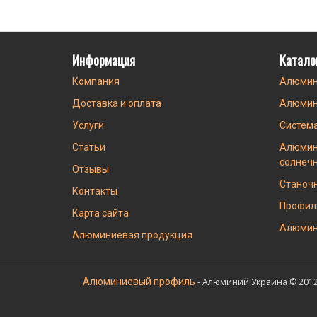
Информация
Катало
Компания
Алюмин
Доставка и оплата
Алюмин
Услуги
Систем
Статьи
Алюмин
солнеч
Отзывы
Станоч
Контакты
Профил
Карта сайта
Алюмин
Алюминиевая продукция
Алюминиевый профиль
- Алюминий Украина © 2012