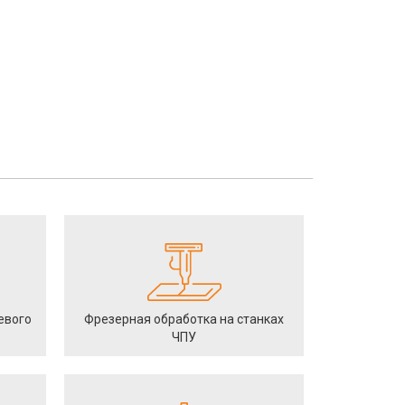
евого
Фрезерная обработка на станках
ЧПУ