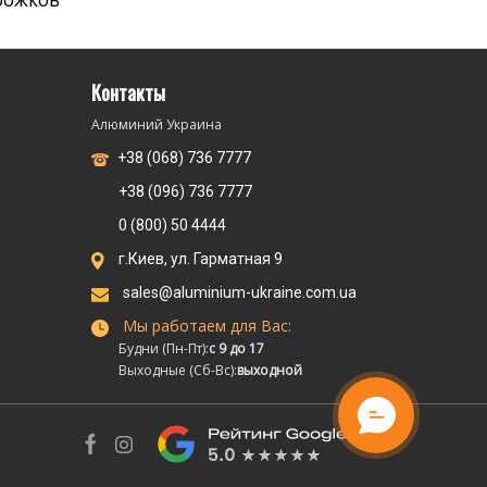
Контакты
Алюминий Украина
+38 (068) 736 7777
+38 (096) 736 7777
0 (800) 50 4444
г.Киев, ул. Гарматная 9
sales@aluminium-ukraine.com.ua
Мы работаем для Вас:
Будни (Пн-Пт):
с 9 до 17
Выходные (Сб-Вс):
выходной