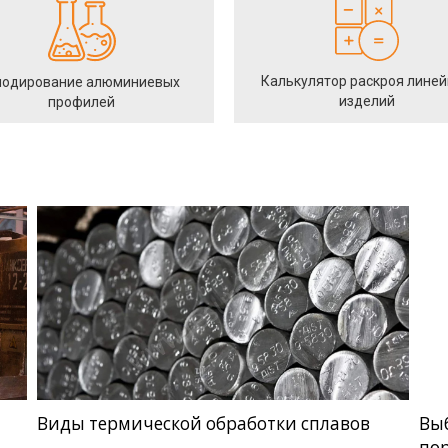
Калькулятор раскроя лине
одирование алюминиевых
изделий
профилей
Виды термической обработки сплавов
Вы
по