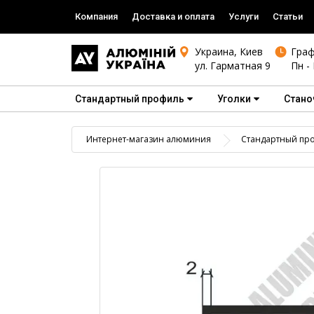
Компания
Доставка и оплата
Услуги
Статьи
Украина, Киев
Граф
ул. Гарматная 9
Пн - 
Стандартный профиль
Уголки
Стано
Интернет-магазин алюминия
Стандартный пр