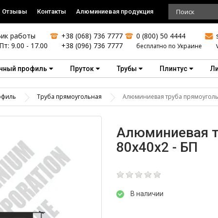
Отзывы
Контакты
Алюминиевая продукция
ик работы
+38 (068) 736 7777
0 (800) 50 4444
Пт: 9.00 - 17.00
+38 (096) 736 7777
бесплатно по Украине
чный профиль
Пруток
Трубы
Плинтус
Л
офиль
Труба прямоугольная
Алюминиевая труба прямоугольн
Алюминиевая т
80х40х2 - БП
В наличии