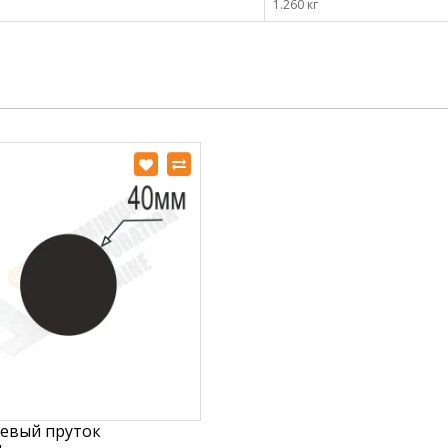
1.260 кг
евый пруток