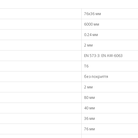
76х36 мм
6000 мм
0.24 мм
2 мм
EN 573-3: EN AW-6063
Т6
без покриття
2 мм
80 мм
40 мм
36 мм
76 мм