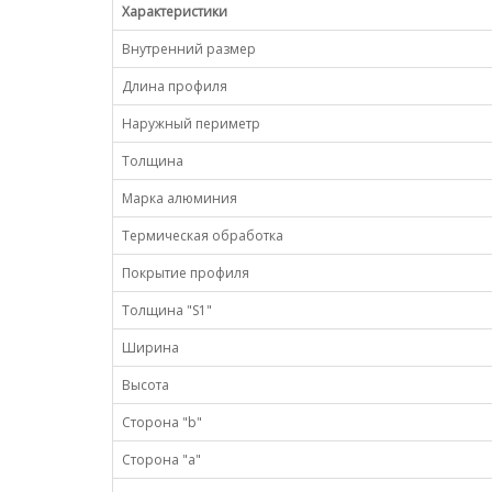
Характеристики
Внутренний размер
Длина профиля
Наружный периметр
Толщина
Марка алюминия
Термическая обработка
Покрытие профиля
Толщина "S1"
Ширина
Высота
Сторона "b"
Сторона "а"